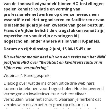
van de ‘innovatiedynamiek’ binnen HO-instellingen
spelen kenniscirculatie en vorming van
professionele netwerken op diverse niveaus een
essentiële rol. Het organiseren en faciliteren ervan
is uiteindelijk altijd een kwestie van goed bestuur.
Frans de Vijlder belicht de vraagstukken vanuit zijn
expertise en vanuit zijn ervaringen bij
hogescholen, onder andere als lid van ITK-panels.
Datum en tijd: dinsdag 2 juni, 15.00-15.45 uur.
Dit webinar maakt deel uit van een reeks van het NNK
platform HBO over “Kwaliteit en kwaliteitscultuur in
tijden van verandering”
Webinar 4. Panelgesprek
Dialoog over wat de inzichten uit de drie webinars
kunnen betekenen voor hogescholen. Hoe innoverend
vermogen en kwaliteitscultuur zich tot elkaar
verhouden, waar het schuurt, waaraan je herkent dat
vernieuwen en verbeteren goed op elkaar zijn