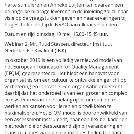
harte stimuleren en Anneke Luijten kan daaraan een
belangrijke bijdrage leveren.” In de inleiding zal zij haar
visie op de vraagstukken geven en haar ervaringen bij
hogescholen en bij de NVAO aan elkaar verbinden.
Datum en tijd: dinsdag 19 mei, 15.00-15.45 uur.
Webinar 2: Mr. Ruud Stassen, directeur Instituut
Nederlandse Kwaliteit (INK)
In oktober 2019 is een volledig vernieuwd model van
het European Foundation for Quality Management
(EFQM) gepresenteerd. Het biedt een handvat voor
organisaties om een cultuur te ontwikkelen gericht op
verbetering én innovatie. Een organisatie onderkent
daarbij dat het onderdeel is van een groter en complex
ecosysteem waarin het belangrijk is om samen te
werken en kansen voor leren en ontwikkelen te
maximaliseren. Het EFQM model is doorontwikkeld van
een assessment instrument, naar een flexibel kader en
methoden die ondersteunend zijn bij verandering en
transformaties waar de organisaties heden ten dage