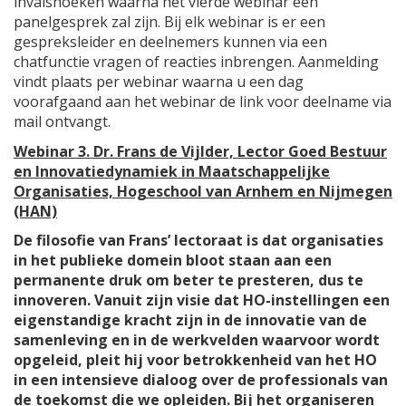
invalshoeken waarna het vierde webinar een
panelgesprek zal zijn. Bij elk webinar is er een
gespreksleider en deelnemers kunnen via een
chatfunctie vragen of reacties inbrengen. Aanmelding
vindt plaats per webinar waarna u een dag
voorafgaand aan het webinar de link voor deelname via
mail ontvangt.
Webinar 3. Dr. Frans de Vijlder, Lector Goed Bestuur
en Innovatiedynamiek in Maatschappelijke
Organisaties, Hogeschool van Arnhem en Nijmegen
(HAN)
De filosofie van Frans’ lectoraat is dat organisaties
in het publieke domein bloot staan aan een
permanente druk om beter te presteren, dus te
innoveren. Vanuit zijn visie dat HO-instellingen een
eigenstandige kracht zijn in de innovatie van de
samenleving en in de werkvelden waarvoor wordt
opgeleid, pleit hij voor betrokkenheid van het HO
in een intensieve dialoog over de professionals van
de toekomst die we opleiden. Bij het organiseren