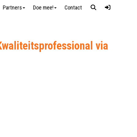
Partners
Doe mee!
Contact
aliteitsprofessional via