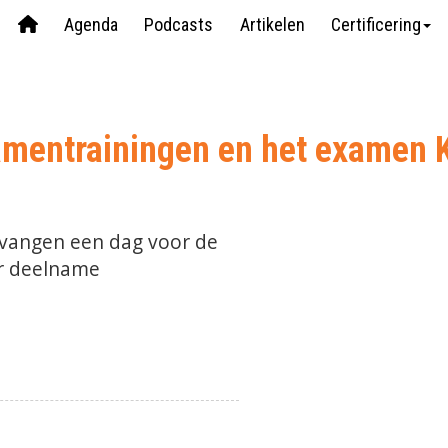
Agenda
Podcasts
Artikelen
Certificering
mentrainingen en het examen Kw
tvangen een dag voor de
or deelname