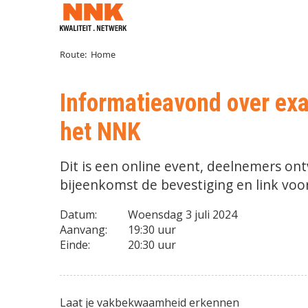
Route:
Home
Informatieavond over exa
het NNK
Dit is een online event, deelnemers on
bijeenkomst de bevestiging en link vo
Datum:
Woensdag 3 juli 2024
Aanvang:
19:30 uur
Einde:
20:30 uur
Laat je vakbekwaamheid erkennen