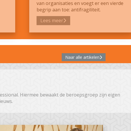
van organisaties en voegt er een vierde
begrip aan toe: antifragiliteit.
Lees meer
Naar alle artikelen
fessional. Hiermee bewaakt de beroepsgroep zijn eigen
nieuws.