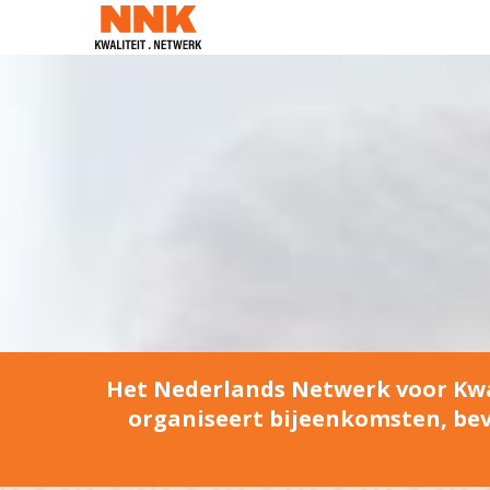
Het Nederlands Netwerk voor Kwal
organiseert bijeenkomsten, bevo