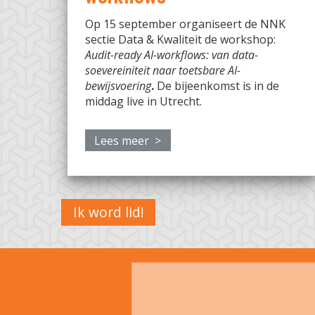
Op 15 september organiseert de NNK
sectie Data & Kwaliteit de workshop:
Audit-ready AI-workflows: van data-
soevereiniteit naar toetsbare AI-
bewijsvoering
.
De bijeenkomst is in de
middag live in Utrecht.
Lees meer >
Ik word lid!