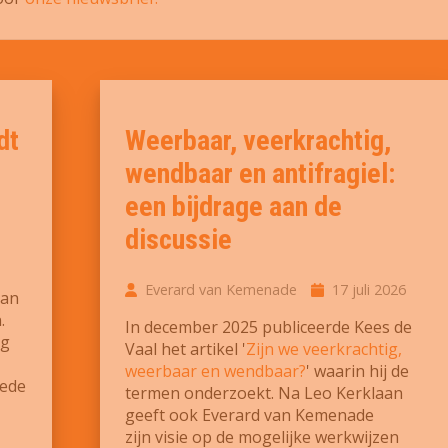
dt
Weerbaar, veerkrachtig,
wendbaar en antifragiel:
een bijdrage aan de
discussie
Everard van Kemenade
17 juli 2026
van
.
In december 2025 publiceerde Kees de
ng
Vaal het artikel '
Zijn we veerkrachtig,
weerbaar en wendbaar?
' waarin hij de
oede
termen onderzoekt. Na Leo Kerklaan
geeft ook Everard van Kemenade
zijn visie op de mogelijke werkwijzen