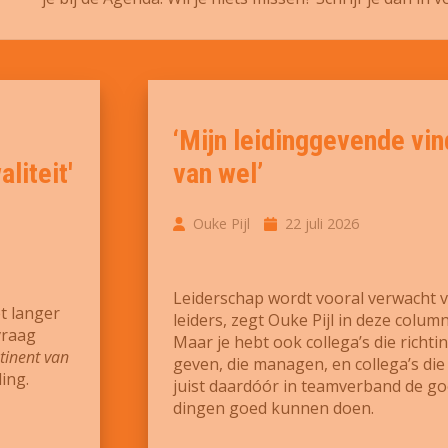
‘Mijn leidinggevende vin
liteit'
van wel’
Ouke Pijl
22 juli 2026
Leiderschap wordt vooral verwacht 
t langer
leiders, zegt Ouke Pijl in deze column
vraag
Maar je hebt ook collega’s die richti
tinent van
geven, die managen, en collega’s die
ing.
juist daardóór in teamverband de g
dingen goed kunnen doen.