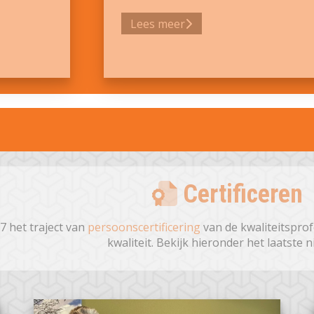
Lees meer
Certificeren
 het traject van
persoonscertificering
van de kwaliteitspro
kwaliteit. Bekijk hieronder het laatste 