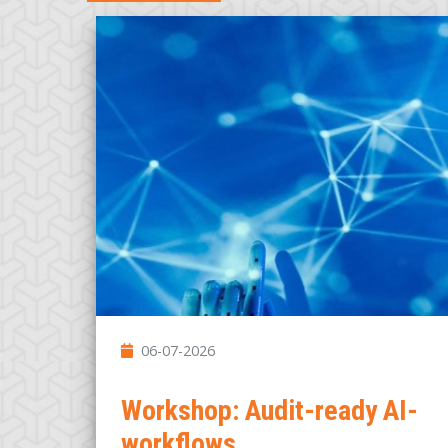
06-07-2026
Workshop: Audit-ready AI-
workflows