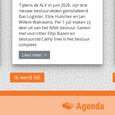
Tijdens de ALV in juni 2026, zijn drie
nieuwe bestuursleden geïnstalleerd:
Bas Logister, Elize Hulscher en Jan
Willem Walravens. Per 1 juli maken zij
deel uit van het NNK-bestuur. Samen
met voorzitter Eltjo Bazen en
bestuurslid Cathy Snel is het bestuur
compleet.
Lees meer >
Ik word lid!
Agenda