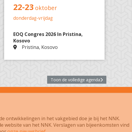
22-23
oktober
donderdag-vrijdag
EOQ Congres 2026 In Pristina,
Kosovo
Pristina, Kosovo
Toon de volledige agenda
e ontwikkelingen in het vakgebied doe je bij het NNK.
e website van het NNK. Verslagen van bijeenkomsten vind
voor
onze nieuwsbrief.