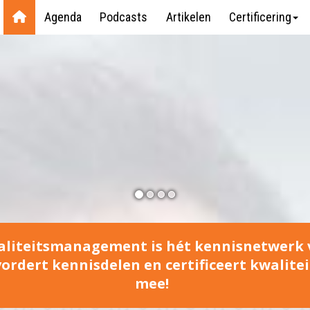
Agenda
Podcasts
Artikelen
Certificering
iteits­management is hét kennisnetwerk v
rdert kennisdelen en certificeert kwaliteit
mee!