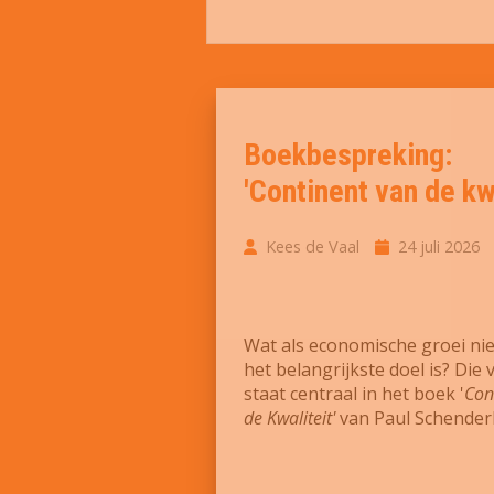
Boekbespreking:
'Continent van de kwa
Kees de Vaal
24 juli 2026
Wat als economische groei nie
het belangrijkste doel is? Die 
staat centraal in het boek '
Con
de Kwaliteit'
van Paul Schenderl