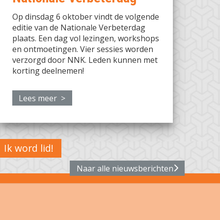
Op dinsdag 6 oktober vindt de volgende
editie van de Nationale Verbeterdag
plaats. Een dag vol lezingen, workshops
en ontmoetingen. Vier sessies worden
verzorgd door NNK. Leden kunnen met
korting deelnemen!
Lees meer >
Ik word lid!
Naar alle nieuwsberichten