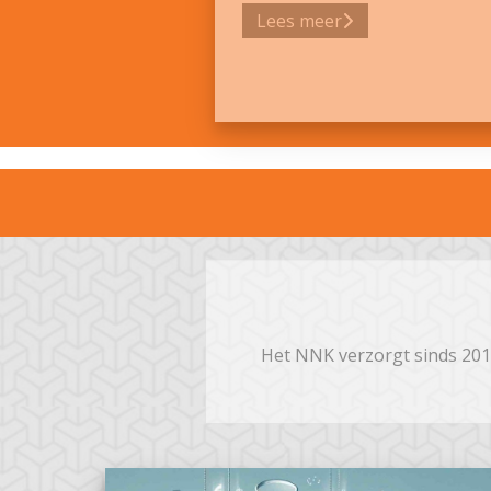
Lees meer
Het NNK verzorgt sinds 2017