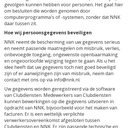
gevolgen kunnen hebben voor personen. Het gaat hier
om besluiten die worden genomen door
computerprogramma's of -systemen, zonder dat NNK
daar tussen zit.
Hoe wij persoonsgegevens beveiligen
NNK neemt de bescherming van uw gegevens serieus
en neemt passende maatregelen om misbruik, verlies,
onbevoegde toegang, ongewenste openbaarmaking
en ongeoorloofde wijziging tegen te gaan. Als u het
idee heeft dat uw gegevens toch niet goed beveiligd
zijn of er aanwijzingen zijn van misbruik, neem dan
contact met ons op via
info@nnk.nl
.
Uw gegevens worden geregistreerd via de software
van Clubdiensten. Medewerkers van Clubdiensten
kunnen bewerkingen op die gegevens uitvoeren in
opdracht van NNK, bijvoorbeeld voor het maken van
facturen. Er is een wettelijk verplichte
verwerkersovereenkomst afgesloten tussen
Clubdiensten en NNK. Er zijn passende technische en