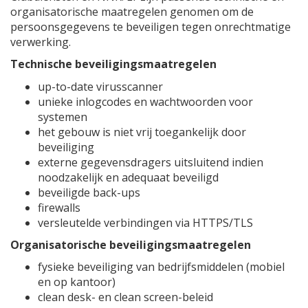
organisatorische maatregelen genomen om de
persoonsgegevens te beveiligen tegen onrechtmatige
verwerking.
Technische beveiligingsmaatregelen
up-to-date virusscanner
unieke inlogcodes en wachtwoorden voor
systemen
het gebouw is niet vrij toegankelijk door
beveiliging
externe gegevensdragers uitsluitend indien
noodzakelijk en adequaat beveiligd
beveiligde back-ups
firewalls
versleutelde verbindingen via HTTPS/TLS
Organisatorische beveiligingsmaatregelen
fysieke beveiliging van bedrijfsmiddelen (mobiel
en op kantoor)
clean desk- en clean screen-beleid