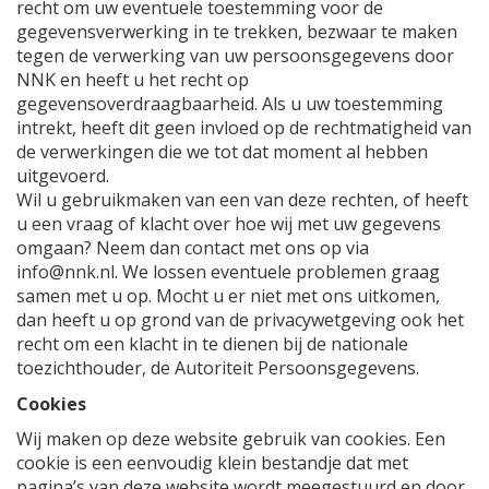
recht om uw eventuele toestemming voor de
gegevensverwerking in te trekken, bezwaar te maken
tegen de verwerking van uw persoonsgegevens door
NNK en heeft u het recht op
gegevensoverdraagbaarheid. Als u uw toestemming
intrekt, heeft dit geen invloed op de rechtmatigheid van
de verwerkingen die we tot dat moment al hebben
uitgevoerd.
Wil u gebruikmaken van een van deze rechten, of heeft
u een vraag of klacht over hoe wij met uw gegevens
omgaan? Neem dan contact met ons op via
info@nnk.nl
. We lossen eventuele problemen graag
samen met u op. Mocht u er niet met ons uitkomen,
dan heeft u op grond van de privacywetgeving ook het
recht om een klacht in te dienen bij de nationale
toezichthouder, de Autoriteit Persoonsgegevens.
Cookies
Wij maken op deze website gebruik van cookies. Een
cookie is een eenvoudig klein bestandje dat met
pagina’s van deze website wordt meegestuurd en door