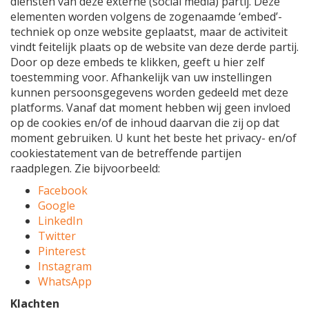
diensten van deze externe (social media) partij. Deze
elementen worden volgens de zogenaamde ‘embed’-
techniek op onze website geplaatst, maar de activiteit
vindt feitelijk plaats op de website van deze derde partij.
Door op deze embeds te klikken, geeft u hier zelf
toestemming voor. Afhankelijk van uw instellingen
kunnen persoonsgegevens worden gedeeld met deze
platforms. Vanaf dat moment hebben wij geen invloed
op de cookies en/of de inhoud daarvan die zij op dat
moment gebruiken. U kunt het beste het privacy- en/of
cookiestatement van de betreffende partijen
raadplegen. Zie bijvoorbeeld:
Facebook
Google
LinkedIn
Twitter
Pinterest
Instagram
WhatsApp
Klachten