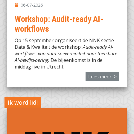
06-07-2026
Workshop: Audit-ready AI-
workflows
Op 15 september organiseert de NNK sectie
Data & Kwaliteit de workshop:
Audit-ready AI-
workflows: van data-soevereiniteit naar toetsbare
AI-bewijsvoering
.
De bijeenkomst is in de
middag live in Utrecht.
Lees meer >
Ik word lid!