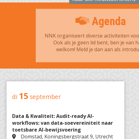
Agenda
NNK organiseert diverse activiteiten voo
Ook als je geen lid bent, ben je van h
welkom! Meld je dan aan als introdu
15
di
september
Data & Kwaliteit: Audit-ready AI-
workflows: van data-soevereiniteit naar
toetsbare AI-bewijsvoering
Domstad, Koningsbergstraat 9, Utrecht