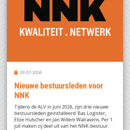
03-07-2026
Nieuwe bestuursleden voor
NNK
Tijdens de ALV in juni 2026, zijn drie nieuwe
bestuursleden geïnstalleerd: Bas Logister,
Elize Hulscher en Jan Willem Walravens. Per 1
juli maken zij deel uit van het NNK-bestuur.